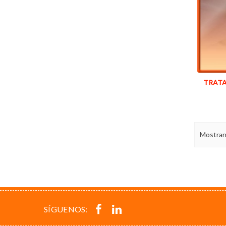
TRATA
Mostrand
SÍGUENOS: