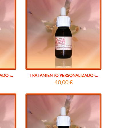
O ·...
TRATAMIENTO PERSONALIZADO ·...
40,00 €