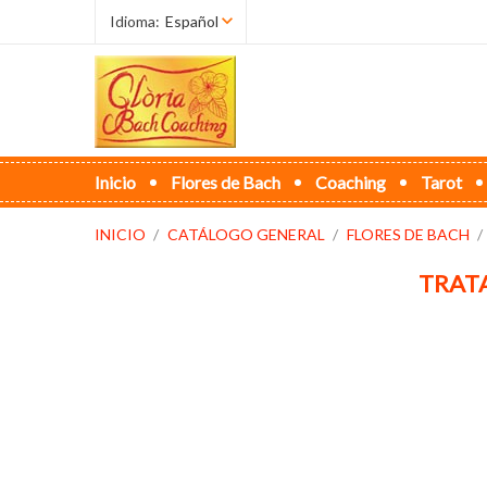
Idioma:
Español
Inicio
Flores de Bach
Coaching
Tarot
INICIO
CATÁLOGO GENERAL
FLORES DE BACH
TRAT