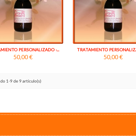
MIENTO PERSONALIZADO ·...
TRATAMIENTO PERSONALIZAD
50,00 €
50,00 €
o 1-9 de 9 artículo(s)