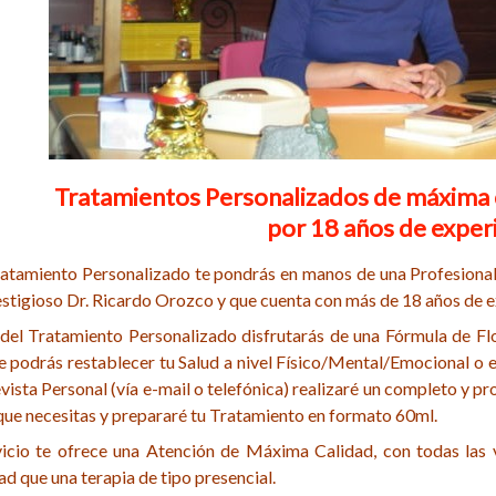
Tratamientos Personalizados de máxima ca
por 18 años de experi
ratamiento Personalizado te pondrás en manos de una Profesional
estigioso Dr. Ricardo Orozco y que cuenta con más de 18 años de e
 del Tratamiento Personalizado disfrutarás de una Fórmula de Flo
e podrás restablecer tu Salud a nivel Físico/Mental/Emocional o e
vista Personal (vía e-mail o telefónica) realizaré un completo y pr
que necesitas y prepararé tu Tratamiento en formato 60ml.
vicio te ofrece una Atención de Máxima Calidad, con todas las v
ad que una terapia de tipo presencial.