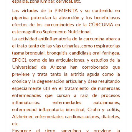
espalda, zona lumbar, cervical, etc.
Las virtudes de la PIMIENTA y su contenido en
piperina potencian la absorción y los beneficiosos
efectos de los curcuminoides de la CÚRCUMA en
este magnífico Suplemento Nutricional.
La actividad antiinflamatoria de la curcumina abarca
el trato tanto de las vías urinarias, como respiratorias
(asma bronquial, bronquitis, candidiasis oral-faríngea,
EPOC), como de las articulaciones, y estudios de la
Universidad de Arizona han corroborado que
previene y trata tanto la artritis aguda como la
crónica y la degeneración articular y ósea resultando
especialmente útil en el tratamiento de numerosas
enfermedades que cursan a raíz de procesos
inflamatorios: enfermedades autoinmunes,
enfermedad inflamatoria intestinal, Crohn y colitis,
Alzheimer, enfermedades cardiovasculares, diabetes,
etc.
Favorece el riego sanguíneo y previene la