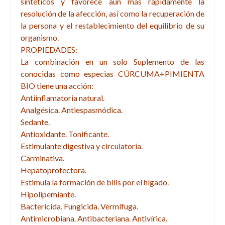
sintéticos y favorece aún más rápidamente la
resolución de la afección, así como la recuperación de
la persona y el restablecimiento del equilibrio de su
organismo.
PROPIEDADES:
La combinación en un solo Suplemento de las
conocidas como especias CÚRCUMA+PIMIENTA
BIO tiene una acción:
Antiinflamatoria natural.
Analgésica. Antiespasmódica.
Sedante.
Antioxidante. Tonificante.
Estimulante digestiva y circulatoria.
Carminativa.
Hepatoprotectora.
Estimula la formación de bilis por el hígado.
Hipolipemiante.
Bactericida. Fungicida. Vermífuga.
Antimicrobiana. Antibacteriana. Antivírica.