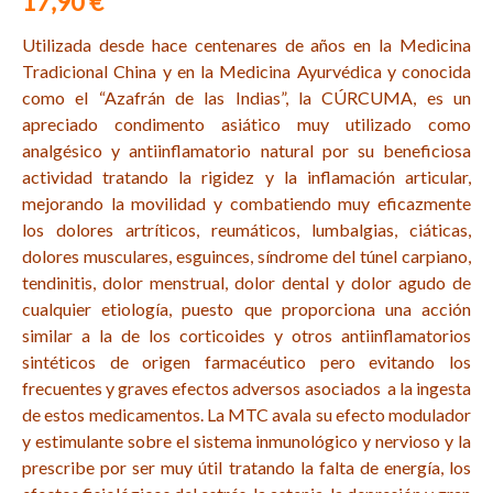
17,90 €
Utilizada desde hace centenares de años en la Medicina
Tradicional China y en la Medicina Ayurvédica y conocida
como el “Azafrán de las Indias”, la CÚRCUMA, es un
apreciado condimento asiático muy utilizado como
analgésico y antiinflamatorio natural por su beneficiosa
actividad tratando la rigidez y la inflamación articular,
mejorando la movilidad y combatiendo muy eficazmente
los dolores artríticos, reumáticos, lumbalgias, ciáticas,
dolores musculares, esguinces, síndrome del túnel carpiano,
tendinitis, dolor menstrual, dolor dental y dolor agudo de
cualquier etiología, puesto que proporciona una acción
similar a la de los corticoides y otros antiinflamatorios
sintéticos de origen farmacéutico pero evitando los
frecuentes y graves efectos adversos asociados a la ingesta
de estos medicamentos. La MTC avala su efecto modulador
y estimulante sobre el sistema inmunológico y nervioso y la
prescribe por ser muy útil tratando la falta de energía, los