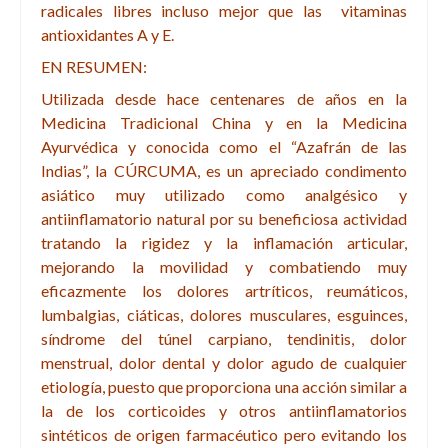
radicales libres incluso mejor que las vitaminas
antioxidantes
A y E.
EN RESUMEN:
Utilizada desde hace centenares de años en la
Medicina Tradicional China y en la Medicina
Ayurvédica y conocida como el “Azafrán de las
Indias”, la CÚRCUMA, es un apreciado condimento
asiático muy utilizado como analgésico y
antiinflamatorio natural por su beneficiosa actividad
tratando la rigidez y la inflamación articular,
mejorando la movilidad y combatiendo muy
eficazmente los dolores artríticos, reumáticos,
lumbalgias, ciáticas, dolores musculares, esguinces,
síndrome del túnel carpiano, tendinitis, dolor
menstrual, dolor dental y dolor agudo de cualquier
etiología, puesto que proporciona una acción similar a
la de los corticoides y otros antiinflamatorios
sintéticos de origen farmacéutico pero evitando los