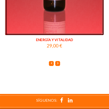
ENERGÍA Y VITALIDAD
29,00 €
SÍGUENOS: