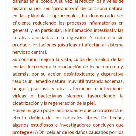
dañinas en el colon. A su vez, al reducir los niveles de
histamina por ser “productora” de cortisona natural
en las glándulas suprarrenales, ha demostrado ser
eficiente reduciendo los procesos inflamatorios en
general y, en particular, la inflamación intestinal y las
cefaleas asociadas a la digestión. Y todo ello sin
producir irritaciones gástricas ni afectar al sistema
nervioso central.
Su consumo mejora la vista, cuida de la salud de las
encías, incrementa la producción de lecha materna y,
además, por su acción desintoxicante y depurativa
resulta un remedio natural muy útil tratando eccemas,
hongos, psoriasis y otras afecciones e infecciones
víricas o bacterianas siempre favoreciendo la
cicatrización y la regeneración de la piel.
Posee un gran poder antioxidante que contrarresta el
efecto dañino de los radicales libres. De hecho,
algunos estudiosos e investigadores concluyen que
protege el ADN celular de los daños causados por los