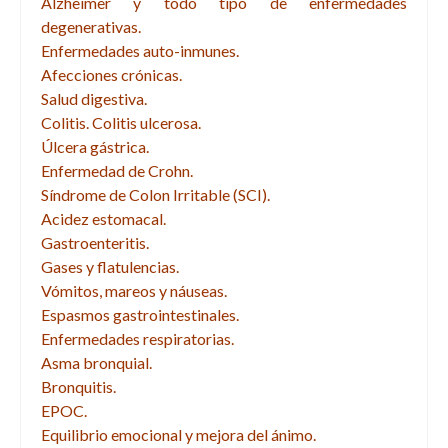
Alzheimer y todo tipo de enfermedades
degenerativas.
Enfermedades auto-inmunes.
Afecciones crónicas.
Salud digestiva.
Colitis. Colitis ulcerosa.
Úlcera gástrica.
Enfermedad de Crohn.
Síndrome de Colon Irritable (SCI).
Acidez estomacal.
Gastroenteritis.
Gases y flatulencias.
Vómitos, mareos y náuseas.
Espasmos gastrointestinales.
Enfermedades respiratorias.
Asma bronquial.
Bronquitis.
EPOC.
Equilibrio emocional y mejora del ánimo.