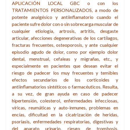
APLICACIÓN LOCAL GBC o con los
TRATAMIENTOS PERSONALIZADOS,
a modo de
potente analgésico y antiinflamatorio cuando el
paciente sufre dolor con o sin sobrecarga muscular de
cualquier etiología, artrosis, artritis, desgaste
articular,
afecciones degenerativas de los cartílagos,
fracturas frecuentes, osteoporosis, y ante cualquier
episodio agudo de dolor, como por ejemplo dolor
dental, menstrual, cefaleas y migrañas, etc., y
especialmente en pacientes que desean evitar el
riesgo de padecer los muy frecuentes y temibles
efectos secundarios de los corticoides y
antiinflamatorios sintéticos o farmacéuticos. Resulta,
a su vez, de gran ayuda en caso de padecer
hipertensión, colesterol,
enfermedades infecciosas,
víricas, reumáticas y auto-inmunes, problemas en
encías, dificultad en la cicatrización de heridas,
psoriasis, enfermedades respiratorias, digestivas y
del aparato urinario, riesgo de trombosis,