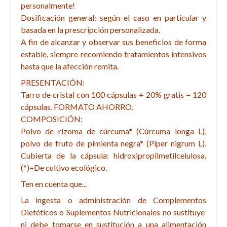
personalmente!
Dosificación general: según el caso en particular y
basada en la prescripción personalizada.
A fin de alcanzar y observar sus beneficios de forma
estable, siempre recomiendo tratamientos intensivos
hasta que la afección remita.
PRESENTACIÓN:
Tarro de cristal con 100 cápsulas + 20% gratis = 120
cápsulas. FORMATO AHORRO.
COMPOSICIÓN:
Polvo de rizoma de cúrcuma* (Cúrcuma longa L),
polvo de fruto de pimienta negra* (Piper nigrum L).
Cubierta de la cápsula: hidroxipropilmetilcelulosa.
(*)=De cultivo ecológico.
Ten en cuenta que...
La ingesta o administración de Complementos
Dietéticos o Suplementos Nutricionales no sustituye
ni debe tomarse en sustitución a una alimentación