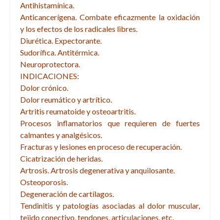
Antihistamínica.
Anticancerígena. Combate eficazmente la oxidación
y los efectos de los radicales libres.
Diurética. Expectorante.
Sudorífica. Antitérmica.
Neuroprotectora.
INDICACIONES:
Dolor crónico.
Dolor reumático y artrítico.
Artritis reumatoide y osteoartritis.
Procesos inflamatorios que requieren de fuertes
calmantes y analgésicos.
Fracturas y lesiones en proceso de recuperación.
Cicatrización de heridas.
Artrosis. Artrosis degenerativa y anquilosante.
Osteoporosis.
Degeneración de cartílagos.
Tendinitis y patologías asociadas al dolor muscular,
tejido conectivo, tendones, articulaciones, etc.