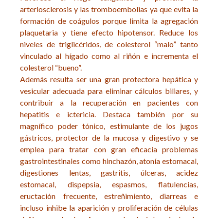
arteriosclerosis y las tromboembolias ya que evita la
formación de coágulos porque limita la agregación
plaquetaria y tiene efecto hipotensor. Reduce los
niveles de triglicéridos, de colesterol “malo” tanto
vinculado al hígado como al riñón e incrementa el
colesterol “bueno”.
Además resulta ser una gran protectora hepática y
vesicular adecuada para eliminar cálculos biliares, y
contribuir a la recuperación en pacientes con
hepatitis e ictericia. Destaca también por su
magnífico poder tónico, estimulante de los jugos
gástricos, protector de la mucosa y digestivo y se
emplea para tratar con gran eficacia problemas
gastrointestinales como hinchazón, atonía estomacal,
digestiones lentas, gastritis, úlceras, acidez
estomacal, dispepsia, espasmos, flatulencias,
eructación frecuente, estreñimiento, diarreas e
incluso inhibe la aparición y proliferación de células