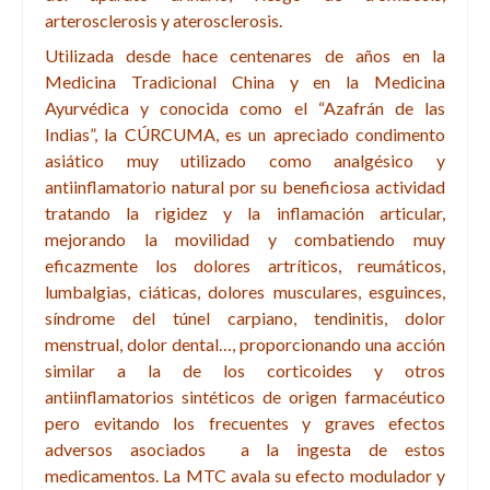
arterosclerosis y aterosclerosis
.
Utilizada desde hace centenares de años en la
Medicina Tradicional China y en la Medicina
Ayurvédica y conocida como el “Azafrán de las
Indias”, la CÚRCUMA, es un apreciado condimento
asiático muy utilizado como analgésico y
antiinflamatorio natural por su beneficiosa actividad
tratando la rigidez y la inflamación articular,
mejorando la movilidad y combatiendo muy
eficazmente los dolores artríticos, reumáticos,
lumbalgias, ciáticas, dolores musculares, esguinces,
síndrome del túnel carpiano, tendinitis, dolor
menstrual, dolor dental…, proporcionando una acción
similar a la de los corticoides y otros
antiinflamatorios sintéticos de origen farmacéutico
pero evitando los frecuentes y graves efectos
adversos asociados a la ingesta de estos
medicamentos. La MTC avala su efecto modulador y