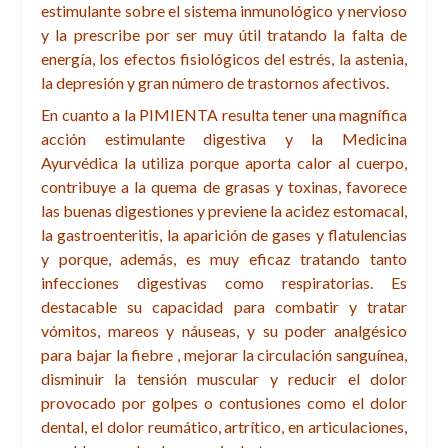
estimulante sobre el sistema inmunológico y nervioso
y la prescribe por ser muy útil tratando la falta de
energía, los efectos fisiológicos del estrés, la astenia,
la depresión y gran número de trastornos afectivos.
En cuanto a la PIMIENTA resulta tener una magnífica
acción estimulante digestiva y la Medicina
Ayurvédica la utiliza porque aporta calor al cuerpo,
contribuye a la quema de grasas y toxinas, favorece
las buenas digestiones y previene la acidez estomacal,
la gastroenteritis, la aparición de gases y flatulencias
y porque, además, es muy eficaz tratando tanto
infecciones digestivas como respiratorias. Es
destacable su capacidad para combatir y tratar
vómitos, mareos y náuseas, y su poder analgésico
para bajar la fiebre , mejorar la circulación sanguínea,
disminuir la tensión muscular y reducir el dolor
provocado por golpes o contusiones como el dolor
dental, el dolor reumático, artrítico, en articulaciones,