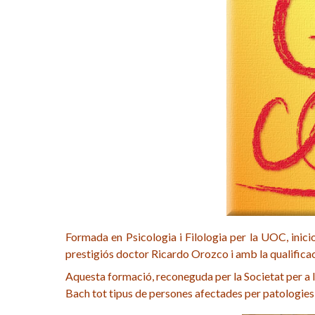
Formada en Psicologia i Filologia per la UOC, inici
prestigiós doctor Ricardo Orozco i amb la qualifica
Aquesta formació, reconeguda per la Societat per a l’
Bach tot tipus de persones afectades per patologies d