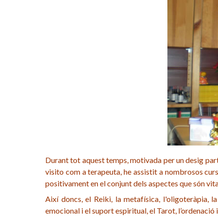
Durant tot aquest temps, motivada per un desig partic
visito com a terapeuta, he assistit a nombrosos curs
positivament en el conjunt dels aspectes que són vita
Així doncs, el Reiki, la metafísica, l'oligoteràpia, 
emocional i el suport espiritual, el Tarot, l’ordenació i