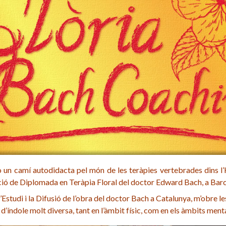
o un camí autodidacta pel món de les teràpies vertebrades dins l’
ció de Diplomada en Teràpia Floral del doctor Edward Bach, a Barc
Estudi i la Difusió de l’obra del doctor Bach a Catalunya, m’obre les
’índole molt diversa, tant en l’àmbit físic, com en els àmbits ment