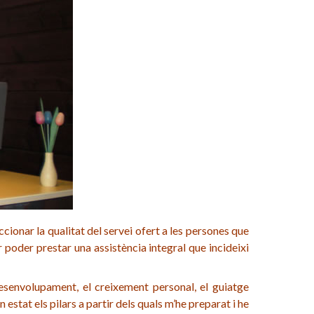
cionar la qualitat del servei ofert a les persones que
 poder prestar una assistència integral que incideixi
el desenvolupament, el creixement personal, el guiatge
an estat els pilars a partir dels quals m’he preparat i he