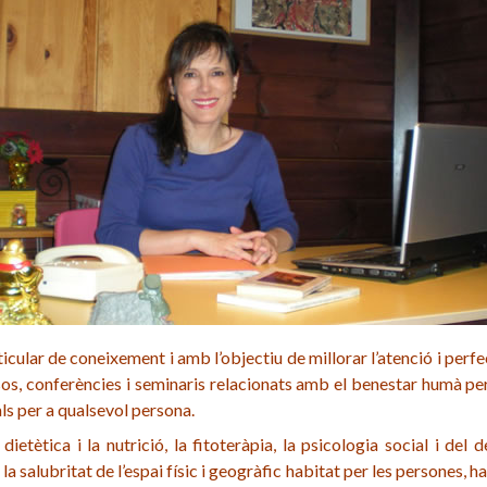
ular de coneixement i amb l’objectiu de millorar l’atenció i perfec
os, conferències i seminaris relacionats amb el benestar humà per
ls per a qualsevol persona.
la dietètica i la nutrició, la fitoteràpia, la psicologia social i d
 la salubritat de l’espai físic i geogràfic habitat per les persones, h