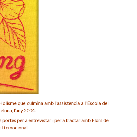
Holisme que culmina amb l’assistència a l’Escola del
elona, l’any 2004.
 portes per a entrevistar i per a tractar amb Flors de
al i emocional.