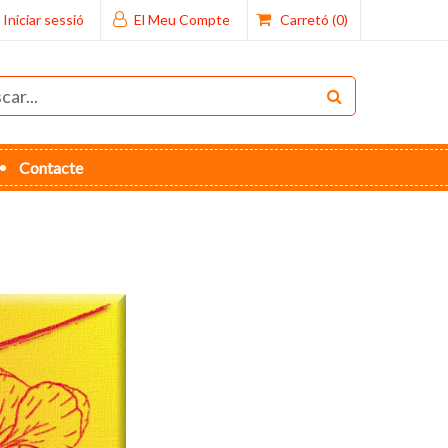
Iniciar sessió
El Meu Compte
Carretó
(0)
Contacte