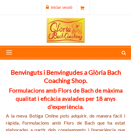
Iniciar sessió
Benvinguts i Benvingudes a Glòria Bach
Coaching Shop.
Formulacions amb Flors de Bach de màxima
qualitat i eficàcia avalades per 18 anys
d'experiència.
A la meva Botiga Online pots adquirir, de manera fàcil i
ràpida, Formulacions amb Flors de Bach que ha estat
elaborades a partir dels coneixements i l’experiència que