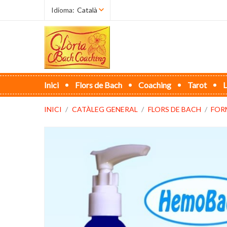
Idioma:
Català
Inici
Flors de Bach
Coaching
Tarot
L
INICI
CATÀLEG GENERAL
FLORS DE BACH
FOR