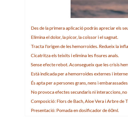
Des de la primera aplicació podràs apreciar els s
Elimina el dolor, la picor, la coïssor i el sagnat.
Tracta l'origen de les hemorroides. Redueix la infla
Cicatritza els teixits i elimina les fisures anals.
Sense efecte rebot. Aconsegueix que les crisis hem
Està indicada per a hemorroides externes i internes 
És apta per a persones grans, nens i embarassades
No provoca efectes secundaris ni interaccions, no 
Composició: Flors de Bach, Aloe Vera i Arbre de Te
Presentació: Pomada en dosificador de 60ml.