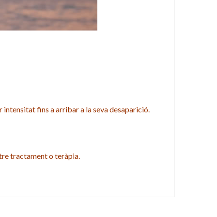
ntensitat fins a arribar a la seva desaparició.
tre tractament o teràpia.