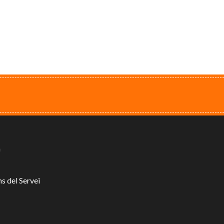
a
ns del Servei