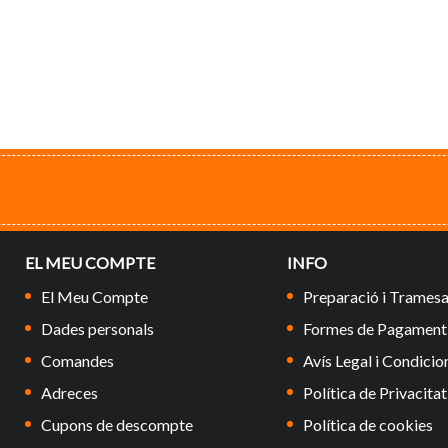
EL MEU COMPTE
INFO
El Meu Compte
Preparació i Trames
Dades personals
Formes de Pagament
Comandes
Avís Legal i Condicio
Adreces
Política de Privacitat
Cupons de descompte
Política de cookies