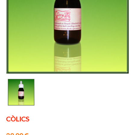
CÒLICS