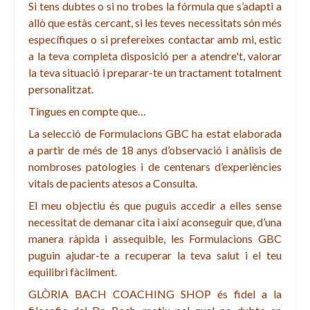
Si tens dubtes o s
i no trobes la fórmula que s’adapti a
allò que estàs cercant, si les teves necessitats són més
específiques o si prefereixes contactar amb mi, estic
a la teva completa disposició per a atendre't, valorar
la teva situació i preparar-te un tractament totalment
personalitzat.
Tingues en compte que…
La selecció de Formulacions GBC ha estat elaborada
a partir
de
més de 18
anys d’observació i anàlisis de
nombroses patologies i de centenars d’experiències
vitals de pacients atesos a Consulta.
El meu objectiu és que puguis accedir a elles sense
necessitat de demanar cita i així aconseguir que, d’una
manera ràpida i assequible, les Formulacions GBC
puguin ajudar-te a recuperar la teva salut i el teu
equilibri fàcilment.
GLÒRIA BACH COACHING SHOP és fidel a la