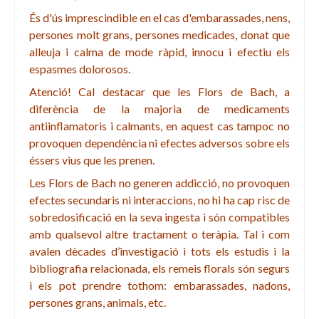
És d'ús imprescindible en el cas d'embarassades, nens,
persones molt grans, persones medicades, donat
que
alleuja i calma de mode ràpid, innocu i efectiu els
espasmes dolorosos.
Atenció!
Cal destacar que les Flors de Bach, a
diferència de la majoria de medicaments
antiinflamatoris i calmants, en aquest cas tampoc no
provoquen dependència ni efectes adversos sobre els
éssers vius que les prenen.
Les Flors de Bach no generen addicció, no provoquen
efectes secundaris ni interaccions, no hi ha cap risc de
sobredosificació en la seva ingesta i són compatibles
amb qualsevol altre tractament o teràpia. Tal i com
avalen dècades d’investigació i tots els estudis i la
bibliografia relacionada, els remeis florals són segurs
i els pot prendre tothom: embarassades, nadons,
persones grans, animals, etc.